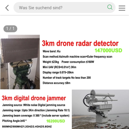
1
/
1