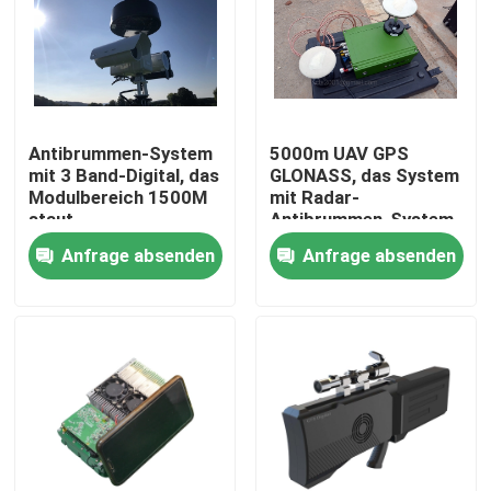
Antibrummen-System
5000m UAV GPS
mit 3 Band-Digital, das
GLONASS, das System
Modulbereich 1500M
mit Radar-
staut
Antibrummen-System
Spoofing ist
Anfrage absenden
Anfrage absenden
Heim
Produkte
Videos