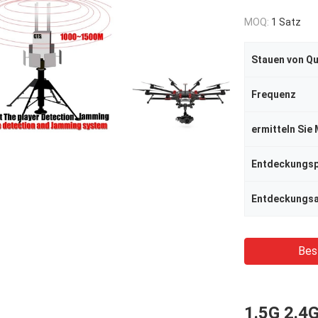
MOQ:
1 Satz
Stauen von Qu
Frequenz
ermitteln Sie
Entdeckungsp
Entdeckungsa
Bes
1.5G 2.4G