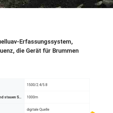
Quelluav-Erfassungssystem,
uenz, die Gerät für Brummen
1500/2.4/5.8
Entdeckung und stauen Strecke
1000m
digitale Quelle