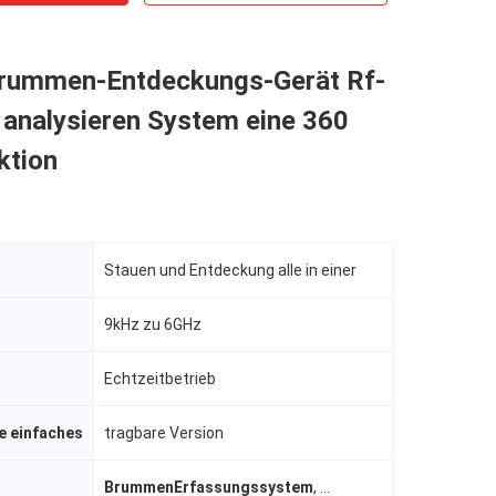
brummen-Entdeckungs-Gerät Rf-
 analysieren System eine 360
ktion
Stauen und Entdeckung alle in einer
9kHz zu 6GHz
Echtzeitbetrieb
ie einfaches
tragbare Version
BrummenErfassungssystem
,
Antibrummen-Gerät