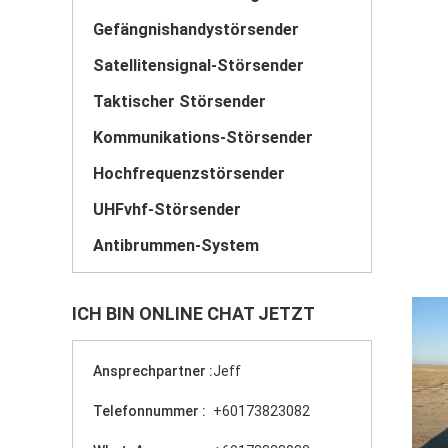
Gefängnishandystörsender
Satellitensignal-Störsender
Taktischer Störsender
Kommunikations-Störsender
Hochfrequenzstörsender
UHFvhf-Störsender
Antibrummen-System
ICH BIN ONLINE CHAT JETZT
Ansprechpartner :
Jeff
Telefonnummer :
+60173823082