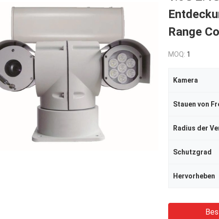
Entdecku
Range Co
MOQ:
1
Kamera
Stauen von F
Radius der Ve
Schutzgrad
Hervorheben
Bes