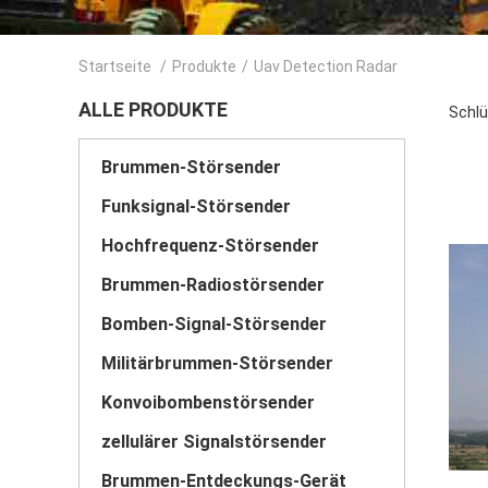
Startseite
/
Produkte
/
Uav Detection Radar
ALLE PRODUKTE
Schlü
Brummen-Störsender
Funksignal-Störsender
Hochfrequenz-Störsender
Brummen-Radiostörsender
Bomben-Signal-Störsender
Militärbrummen-Störsender
Konvoibombenstörsender
zellulärer Signalstörsender
Brummen-Entdeckungs-Gerät