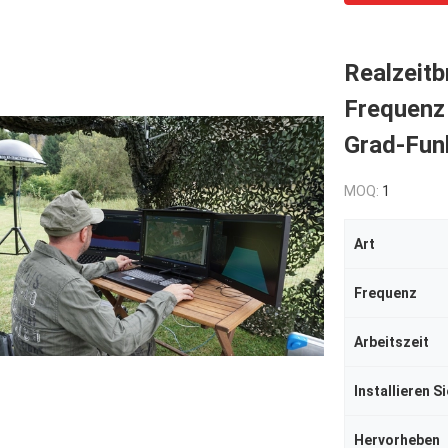
Realzeit
Frequenz
Grad-Fun
MOQ:
1
Art
Frequenz
Arbeitszeit
Installieren S
Hervorheben