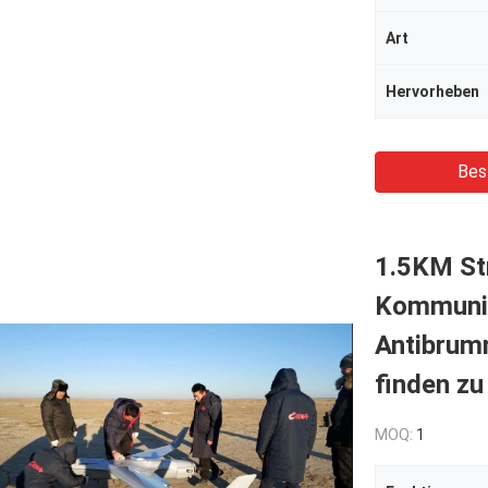
Art
Hervorheben
Bes
1.5KM St
Kommunik
Antibrum
finden zu 
MOQ:
1