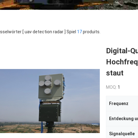
sselwörter [ uav detection radar ] Spiel
17
produits.
Digital-
Hochfreq
staut
MOQ:
1
Frequenz
Signalquelle