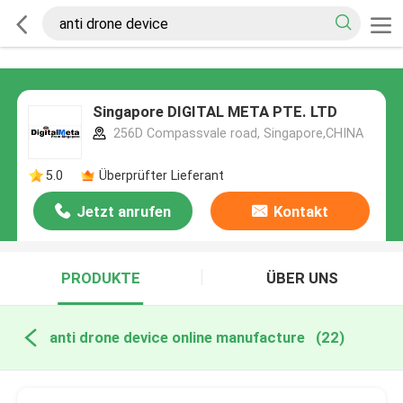
Singapore DIGITAL META PTE. LTD
256D Compassvale road, Singapore,CHINA
5.0
Überprüfter Lieferant
Jetzt anrufen
Kontakt
PRODUKTE
ÜBER UNS
anti drone device online manufacture
(22)