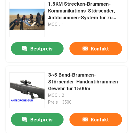
1.5KM Strecken-Brummen-
Kommunikations-Störsender,
Antibrummen-System für zu
ermitteln finden zu identifizieren
MOQ：1
Bestpreis
Kontakt
3~5 Band-Brummen-
Störsender-Handantibrummen-
Gewehr für 1500m
MOQ：2
Preis：3500
Bestpreis
Kontakt