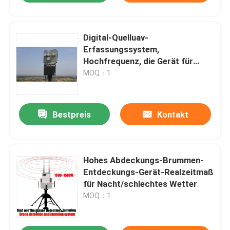
Digital-Quelluav-
Erfassungssystem,
Hochfrequenz, die Gerät für
Brummen staut
MOQ：1
Bestpreis
Kontakt
Hohes Abdeckungs-Brummen-
Entdeckungs-Gerät-Realzeitmaß
für Nacht/schlechtes Wetter
MOQ：1