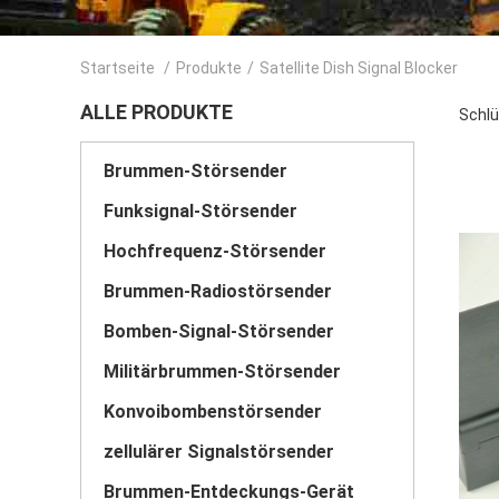
Startseite
/
Produkte
/
Satellite Dish Signal Blocker
ALLE PRODUKTE
Schlü
Brummen-Störsender
Funksignal-Störsender
Hochfrequenz-Störsender
Brummen-Radiostörsender
Bomben-Signal-Störsender
Militärbrummen-Störsender
Konvoibombenstörsender
zellulärer Signalstörsender
Brummen-Entdeckungs-Gerät