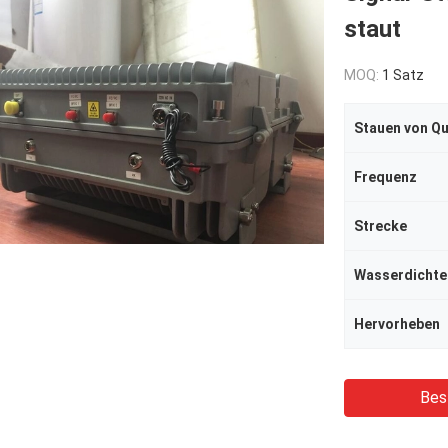
staut
MOQ:
1 Satz
Stauen von Qu
Frequenz
Strecke
Wasserdichte
Hervorheben
Bes