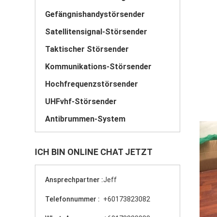
Gefängnishandystörsender
Satellitensignal-Störsender
Taktischer Störsender
Kommunikations-Störsender
Hochfrequenzstörsender
UHFvhf-Störsender
Antibrummen-System
ICH BIN ONLINE CHAT JETZT
Ansprechpartner :
Jeff
Telefonnummer :
+60173823082