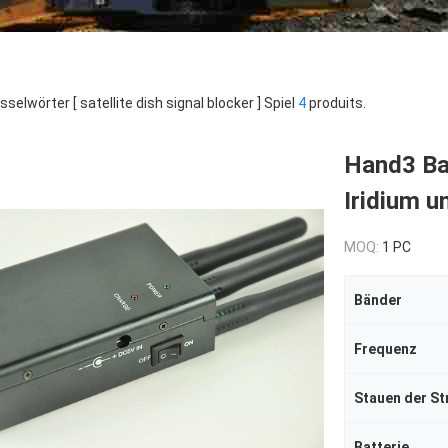
sselwörter [ satellite dish signal blocker ] Spiel
4
produits.
Hand3 Ban
Iridium 
MOQ:
1 PC
Bänder
Frequenz
Stauen der St
Batterie