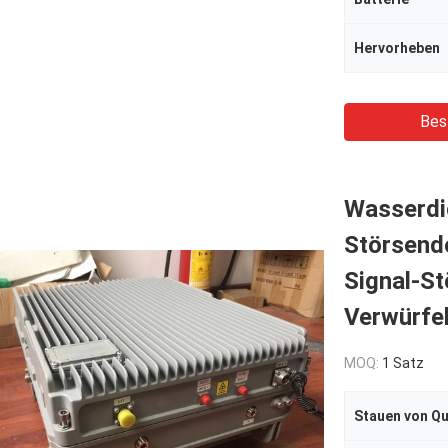
Hervorheben
Bes
Wasserdic
Störsend
Signal-St
Verwürfe
MOQ:
1 Satz
Stauen von Qu