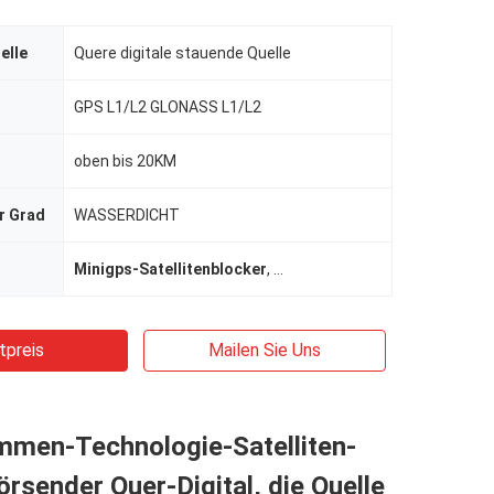
elle
Quere digitale stauende Quelle
GPS L1/L2 GLONASS L1/L2
oben bis 20KM
r Grad
WASSERDICHT
Minigps-Satellitenblocker
,
Satellitenschüsselsignalbloc
tpreis
Mailen Sie Uns
mmen-Technologie-Satelliten-
örsender Quer-Digital, die Quelle