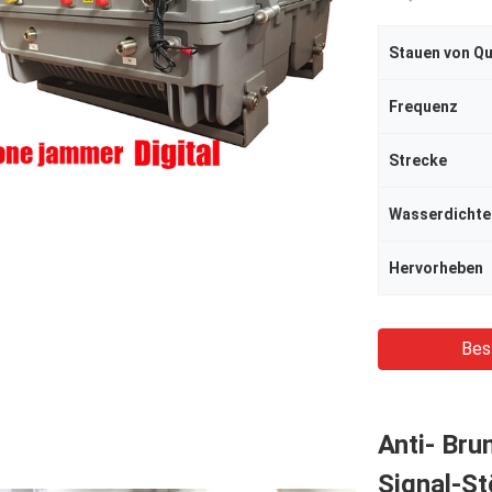
Stauen von Qu
Frequenz
Strecke
Wasserdichte
Hervorheben
Bes
Anti- Bru
Signal-St