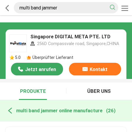
Singapore DIGITAL META PTE. LTD
256D Compassvale road, Singapore,CHINA
5.0
Überprüfter Lieferant
Jetzt anrufen
Kontakt
PRODUKTE
ÜBER UNS
multi band jammer online manufacture
(26)