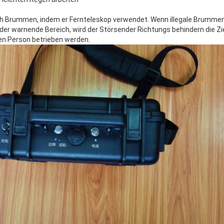
h Brummen, indem er Fernteleskop verwendet. Wenn illegale Brumme
n der warnende Bereich, wird der Störsender Richtungs behindern die Z
en Person betrieben werden.