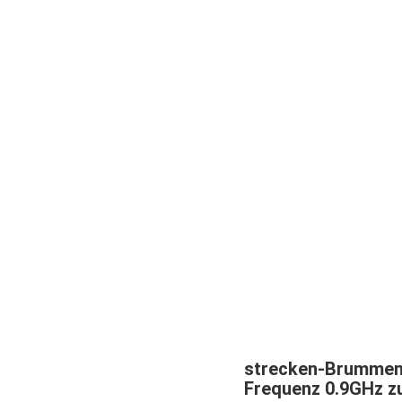
strecken-Brummens
Frequenz 0.9GHz z