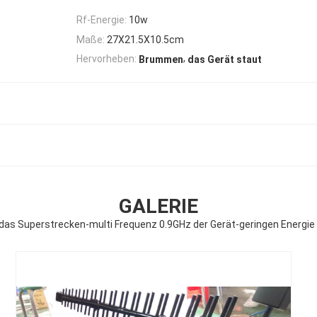
Rf-Energie:
10w
Maße:
27X21.5X10.5cm
,
Hervorheben:
Brummen
das Gerät staut
GALERIE
as Superstrecken-multi Frequenz 0.9GHz der Gerät-geringen Energie 