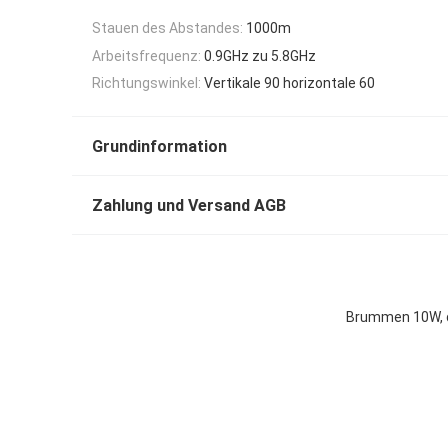
Stauen des Abstandes:
1000m
Arbeitsfrequenz:
0.9GHz zu 5.8GHz
Richtungswinkel:
Vertikale 90 horizontale 60
Grundinformation
Zahlung und Versand AGB
Brummen 10W, d