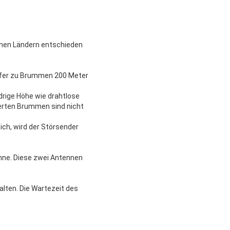
denen Ländern entschieden
rüfer zu Brummen 200 Meter
drige Höhe wie drahtlose
erten Brummen sind nicht
ich, wird der Störsender
enne. Diese zwei Antennen
alten. Die Wartezeit des