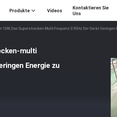
Kontaktieren Sie
Produkte
Videos
Uns
10W, Das Superstrecken-Multi Frequenz 0.9GHz Der Gerät-Geringen E
cken-multi
ringen Energie zu