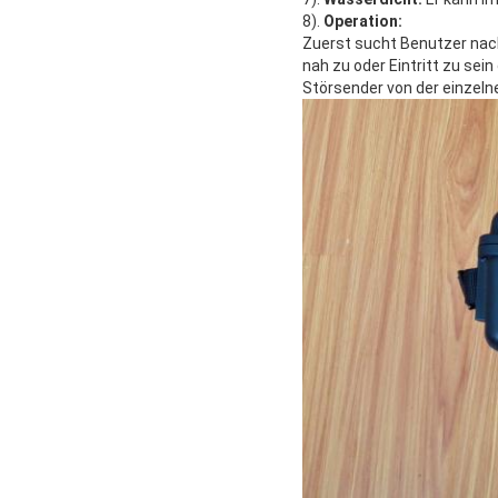
8).
Operation:
Zuerst sucht Benutzer nac
nah zu oder Eintritt zu sei
Störsender von der einzeln