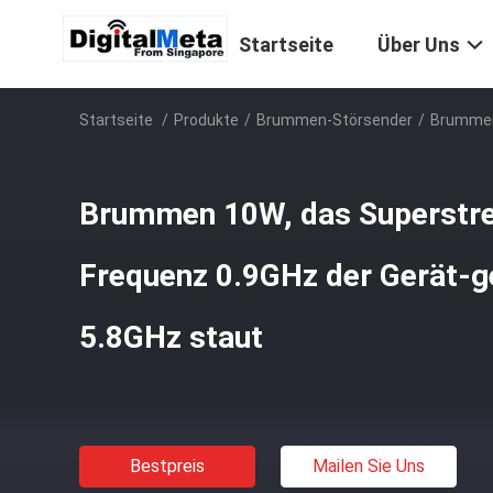
Startseite
Über Uns
Startseite
/
Produkte
/
Brummen-Störsender
/
Brummen 
Brummen 10W, das Superstre
Frequenz 0.9GHz der Gerät-ge
5.8GHz staut
Bestpreis
Mailen Sie Uns