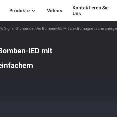
Kontaktieren Sie
Produkte
Videos
Uns
W Signal-Störsender Der Bomben-IED Mit Elektromagnetische Energi
 Bomben-IED mit
-einfachem