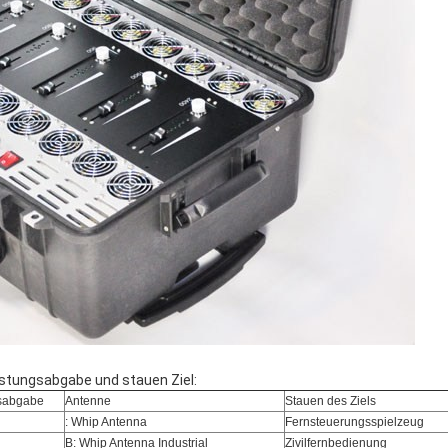
istungsabgabe und stauen Ziel:
sabgabe
Antenne
Stauen des Ziels
: Whip Antenna
Fernsteuerungsspielzeug
B: Whip Antenna Industrial
Zivilfernbedienung