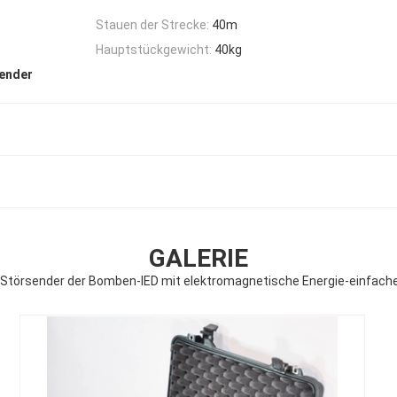
Stauen der Strecke:
40m
Hauptstückgewicht:
40kg
sender
GALERIE
-Störsender der Bomben-IED mit elektromagnetische Energie-einfach