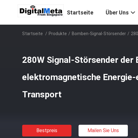
Startseite
Über Uns
Startseite
/
Produkte
/
Bomben-Signal-Störsender
/
280
280W Signal-Störsender der
elektromagnetische Energie
Transport
Bestpreis
Mailen Sie Uns