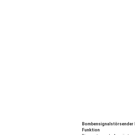
Bombensignalstörsender I
Funktion