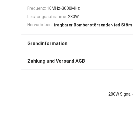
Frequenz:
10MHz-3000MHz
Leistungsaufnahme:
280W
,
Hervorheben:
tragbarer Bombenstörsender
ied Stör
Grundinformation
Zahlung und Versand AGB
280W Signal