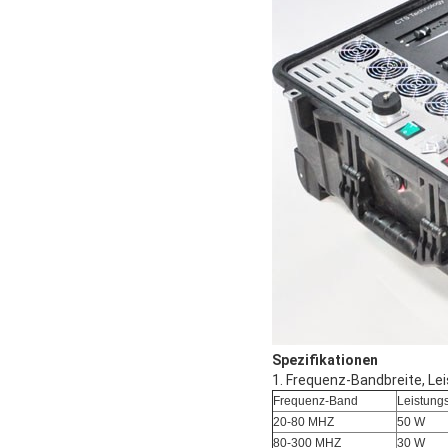
Spezifikationen
1. Frequenz-Bandbreite, Le
Frequenz-Band
Leistung
20-80 MHZ
50 W
80-300 MHZ
30 W