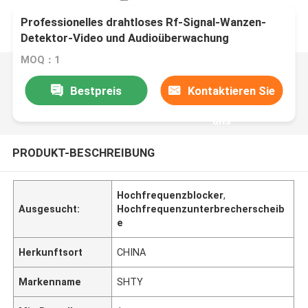
Professionelles drahtloses Rf-Signal-Wanzen-
Detektor-Video und Audioüberwachung
MOQ：1
Bestpreis
Kontaktieren Sie
uns
PRODUKT-BESCHREIBUNG
Hochfrequenzblocker
,
Ausgesucht:
Hochfrequenzunterbrecherscheib
e
Herkunftsort
CHINA
Markenname
SHTY