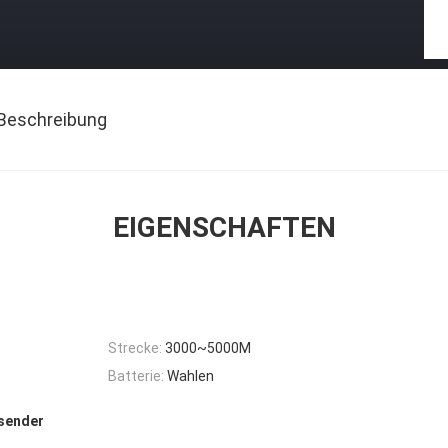
Beschreibung
EIGENSCHAFTEN
Strecke:
3000~5000M
Batterie:
Wahlen
sender