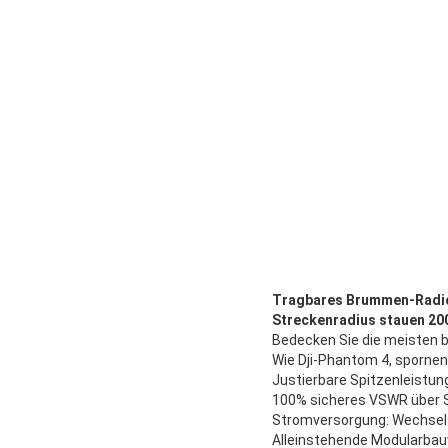
Tragbares Brummen-Radi
Streckenradius stauen 20
Bedecken Sie die meisten
Wie Dji-Phantom 4, sporne
Justierbare Spitzenleistun
100% sicheres VSWR über Sc
Stromversorgung: Wechsel
Alleinstehende Modularbau