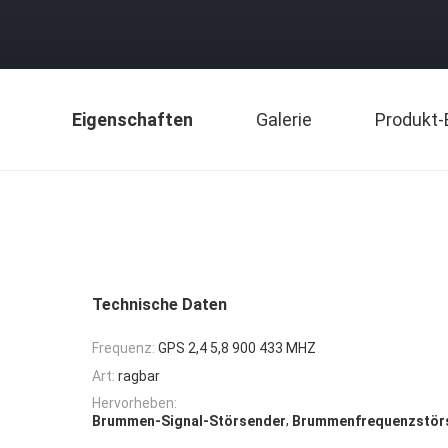
Eigenschaften
Galerie
Produkt-
Technische Daten
Frequenz:
GPS 2,4 5,8 900 433 MHZ
Art:
ragbar
Hervorheben:
,
Brummen-Signal-Störsender
Brummenfrequenzstör