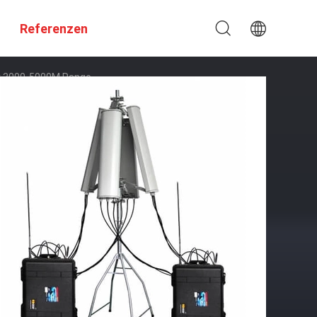
Referenzen
r 3000-5000M Range