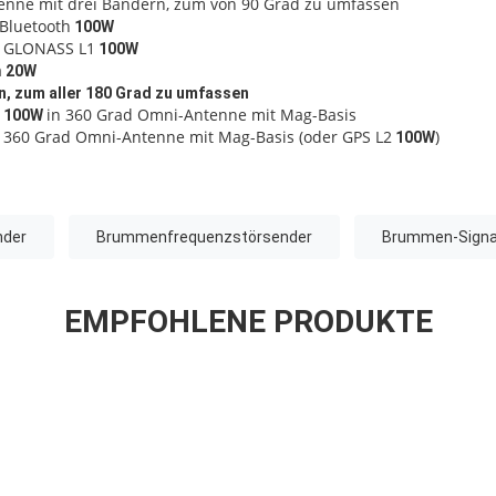
enne mit drei Bändern, zum von 90 Grad zu umfassen
 Bluetooth
100W
+ GLONASS L1
100W
a
20W
, zum aller 180 Grad zu umfassen
in 360 Grad Omni-Antenne mit Mag-Basis
100W
n 360 Grad Omni-Antenne mit Mag-Basis (oder GPS L2
)
100W
nder
Brummenfrequenzstörsender
Brummen-Signa
EMPFOHLENE PRODUKTE