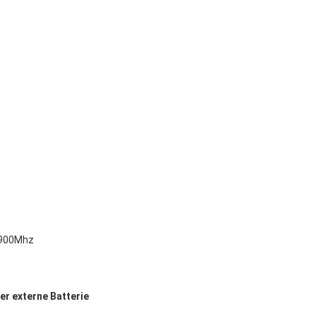
 900Mhz
er externe Batterie