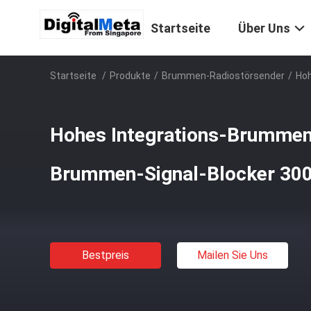
Startseite
Über Uns
Startseite
/
Produkte
/
Brummen-Radiostörsender
/
Hoh
Hohes Integrations-Brummen
Brummen-Signal-Blocker 30
Bestpreis
Mailen Sie Uns