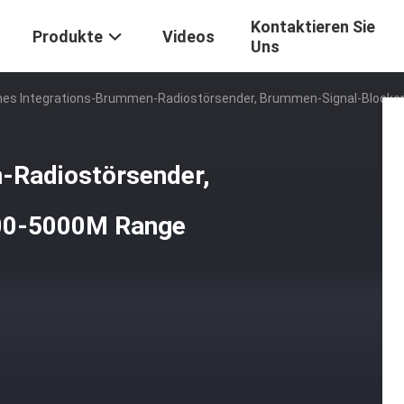
Kontaktieren Sie
Produkte
Videos
Uns
es Integrations-Brummen-Radiostörsender, Brummen-Signal-Blocke
-Radiostörsender,
00-5000M Range