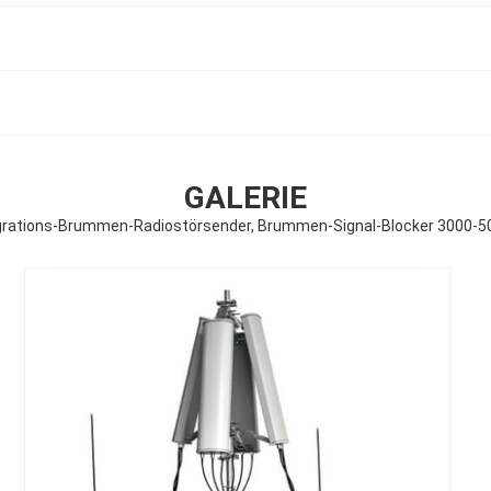
GALERIE
grations-Brummen-Radiostörsender, Brummen-Signal-Blocker 3000-